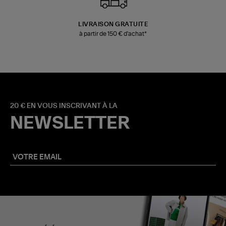
LIVRAISON GRATUITE
à partir de 150 € d'achat*
20 € EN VOUS INSCRIVANT À LA
NEWSLETTER