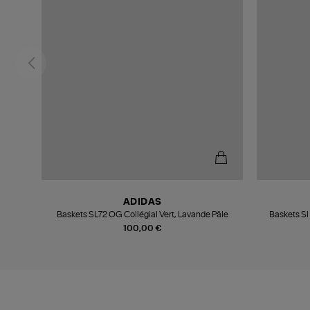
ADIDAS
omme
Baskets SL72 OG Collégial Vert, Lavande Pâle
Baskets Sl
100,00 €