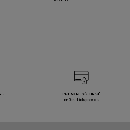
120,00 €
3/5
PAIEMENT SÉCURISÉ
en 3 ou 4 fois possible