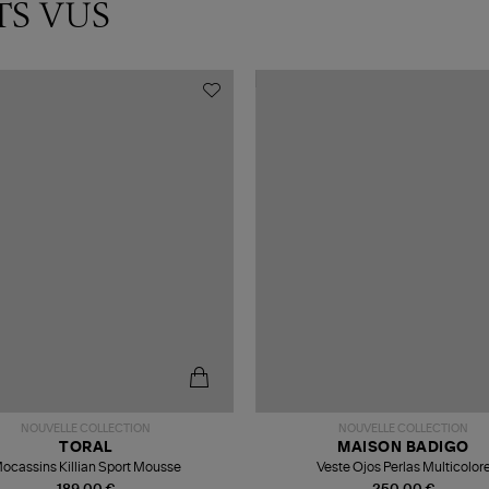
TS VUS
NOUVELLE COLLECTION
NOUVELLE COLLECTION
TORAL
MAISON BADIGO
ocassins Killian Sport Mousse
Veste Ojos Perlas Multicolor