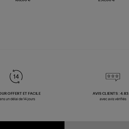
189,00 €
250,00 €
OUR OFFERT ET FACILE
AVIS CLIENTS : 4.8
ans un délai de 14 jours
avec avis vérifiés