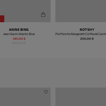
ANINE BING
NOTSHY
Jean Gavin Atlantic Blue
Pull Poncho Margareth Col Roulé Cach
140,00 €
250,00 €
280,00 €