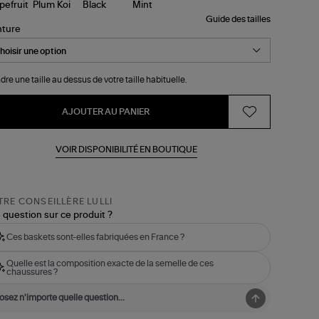
Guide des tailles
nture
dre une taille au dessus de votre taille habituelle.
AJOUTER AU PANIER
VOIR DISPONIBILITÉ EN BOUTIQUE
RE CONSEILLÈRE LULLI
 question sur ce produit ?
Ces baskets sont-elles fabriquées en France ?
Quelle est la composition exacte de la semelle de ces
chaussures ?