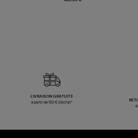
480,00 €
LIVRAISON GRATUITE
RET
à partir de 150 € d'achat*
d