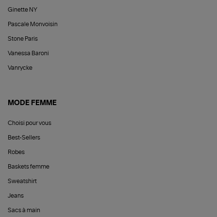
Ginette NY
Pascale Monvoisin
Stone Paris
Vanessa Baroni
Vanrycke
MODE FEMME
Choisi pour vous
Best-Sellers
Robes
Baskets femme
Sweatshirt
Jeans
Sacs à main