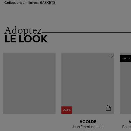
BASKETS
Collections similaires :
Adoptez
LE LOOK
MADE 
-50%
AGOLDE
Jean Emmi Intuition
Boucl