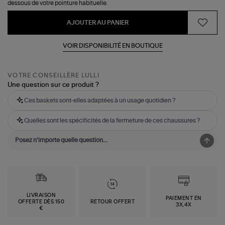
dessous de votre pointure habituelle.
AJOUTER AU PANIER
VOIR DISPONIBILITÉ EN BOUTIQUE
VOTRE CONSEILLÈRE LULLI
Une question sur ce produit ?
Ces baskets sont-elles adaptées à un usage quotidien ?
Quelles sont les spécificités de la fermeture de ces chaussures ?
LIVRAISON
PAIEMENT EN
OFFERTE DÈS 150
RETOUR OFFERT
3X,4X
€