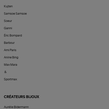
Kujten
Samsoe Samsoe
Soeur
Ganni
Éric Bompard
Barbour
Ami Paris
Anine Bing
Max Mara
&
Sportmax
CRÉATEURS BIJOUX
Aurélie Bidermann