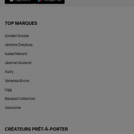
TOP MARQUES
Golden Goose
Jérôme Dreyfuss
Isabel Marant
Jeanne Vouland
Autry
Vanessa Bruno
Ugg
Baobab Collection
Assouline
CRÉATEURS PRÊT-À-PORTER