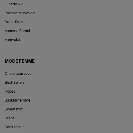
Ginette NY
Pascale Monvoisin
Stone Paris
Vanessa Baroni
Vanrycke
MODE FEMME
Choisi pour vous
Best-Sellers
Robes
Baskets femme
Sweatshirt
Jeans
Sacs à main