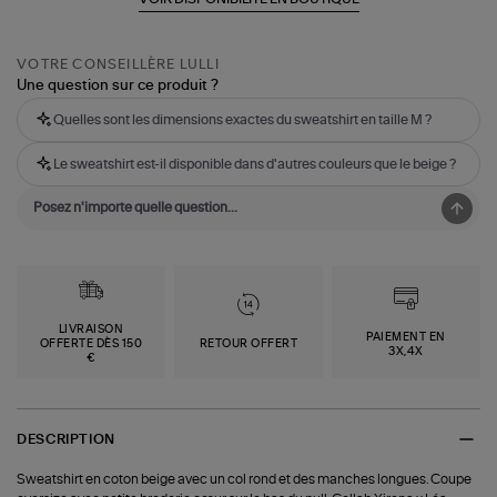
VOTRE CONSEILLÈRE LULLI
Une question sur ce produit ?
Quelles sont les dimensions exactes du sweatshirt en taille M ?
Le sweatshirt est-il disponible dans d'autres couleurs que le beige ?
LIVRAISON
PAIEMENT EN
OFFERTE DÈS 150
RETOUR OFFERT
3X,4X
€
DESCRIPTION
Sweatshirt en coton beige avec un col rond et des manches longues. Coupe