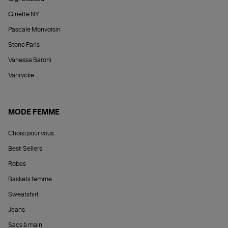
Ginette NY
Pascale Monvoisin
Stone Paris
Vanessa Baroni
Vanrycke
MODE FEMME
Choisi pour vous
Best-Sellers
Robes
Baskets femme
Sweatshirt
Jeans
Sacs à main