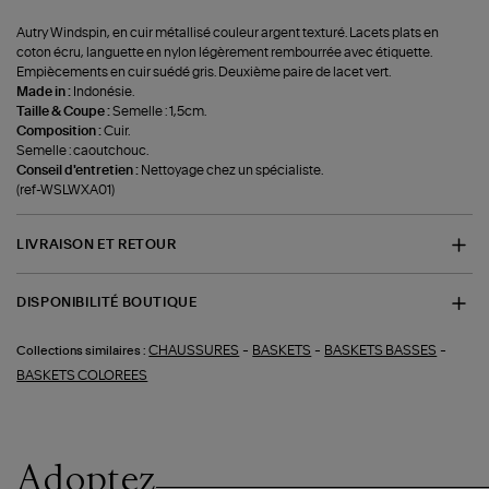
Autry Windspin, en cuir métallisé couleur argent texturé. Lacets plats en
coton écru, languette en nylon légèrement rembourrée avec étiquette.
Empiècements en cuir suédé gris. Deuxième paire de lacet vert.
Made in :
Indonésie.
Taille & Coupe :
Semelle : 1,5cm.
Composition :
Cuir.
Semelle : caoutchouc.
Conseil d'entretien :
Nettoyage chez un spécialiste.
(ref-WSLWXA01)
LIVRAISON ET RETOUR
DISPONIBILITÉ BOUTIQUE
-
-
-
CHAUSSURES
BASKETS
BASKETS BASSES
Collections similaires :
BASKETS COLOREES
Adoptez