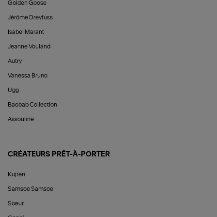
Golden Goose
Jérôme Dreyfuss
Isabel Marant
Jeanne Vouland
Autry
Vanessa Bruno
Ugg
Baobab Collection
Assouline
CRÉATEURS PRÊT-À-PORTER
Kujten
Samsoe Samsoe
Soeur