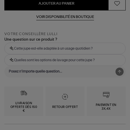
AJOUTER AU PANIER
VOIR DISPONIBILITÉ EN BOUTIQUE
VOTRE CONSEILLÈRE LULLI
Une question sur ce produit ?
Cette jupe est-elle adaptée à un usage quotidien ?
Quelles sont les options de lavage pour cette jupe ?
LIVRAISON
PAIEMENT EN
OFFERTE DÈS 150
RETOUR OFFERT
3X,4X
€