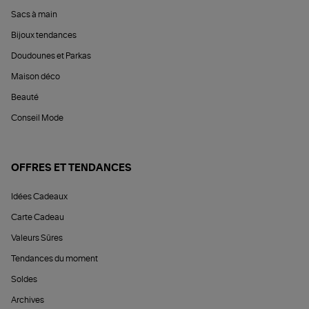
Sacs à main
Bijoux tendances
Doudounes et Parkas
Maison déco
Beauté
Conseil Mode
OFFRES ET TENDANCES
Idées Cadeaux
Carte Cadeau
Valeurs Sûres
Tendances du moment
Soldes
Archives