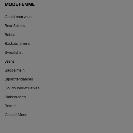
MODE FEMME
Choisi pour vous
Best-Sellers
Robes
Baskets femme
Sweatshirt
Jeans
Sacs à main
Bijoux tendances
Doudounes et Parkas
Maison déco
Beauté
Conseil Mode