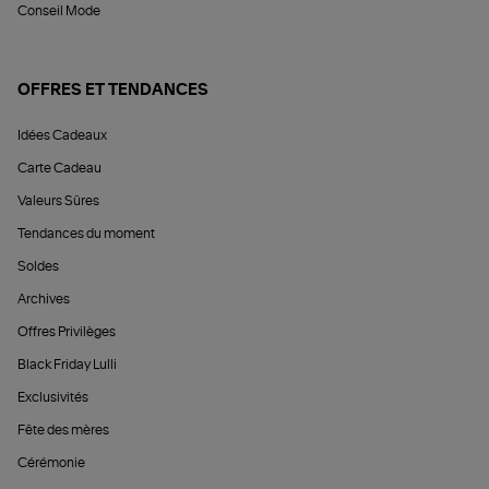
Conseil Mode
OFFRES ET TENDANCES
Idées Cadeaux
Carte Cadeau
Valeurs Sûres
Tendances du moment
Soldes
Archives
Offres Privilèges
Black Friday Lulli
Exclusivités
Fête des mères
Cérémonie