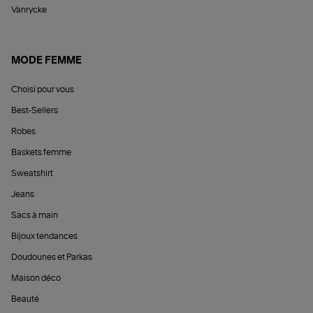
Vanrycke
MODE FEMME
Choisi pour vous
Best-Sellers
Robes
Baskets femme
Sweatshirt
Jeans
Sacs à main
Bijoux tendances
Doudounes et Parkas
Maison déco
Beauté