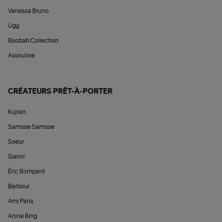
Vanessa Bruno
Ugg
Baobab Collection
Assouline
CRÉATEURS PRÊT-À-PORTER
Kujten
Samsoe Samsoe
Soeur
Ganni
Éric Bompard
Barbour
Ami Paris
Anine Bing