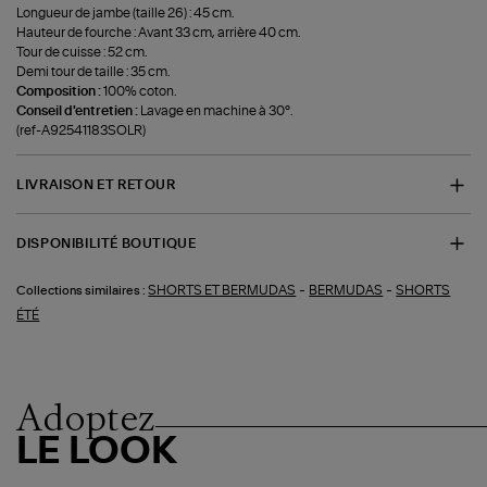
Longueur de jambe (taille 26) : 45 cm.
Hauteur de fourche : Avant 33 cm, arrière 40 cm.
Tour de cuisse : 52 cm.
Demi tour de taille : 35 cm.
Composition :
100% coton.
Conseil d'entretien :
Lavage en machine à 30°.
(ref-A92541183SOLR)
LIVRAISON ET RETOUR
DISPONIBILITÉ BOUTIQUE
-
-
SHORTS ET BERMUDAS
BERMUDAS
SHORTS
Collections similaires :
ÉTÉ
Adoptez
LE LOOK