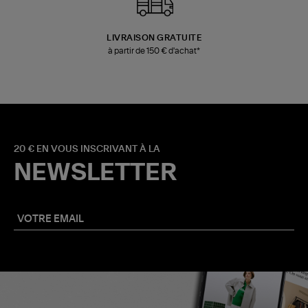
LIVRAISON GRATUITE
à partir de 150 € d'achat*
20 € EN VOUS INSCRIVANT À LA
NEWSLETTER