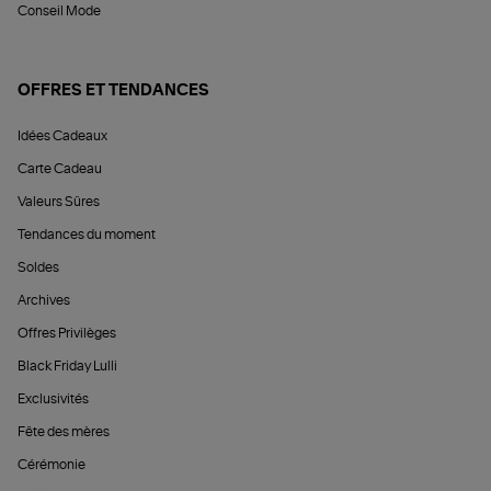
Conseil Mode
OFFRES ET TENDANCES
Idées Cadeaux
Carte Cadeau
Valeurs Sûres
Tendances du moment
Soldes
Archives
Offres Privilèges
Black Friday Lulli
Exclusivités
Fête des mères
Cérémonie