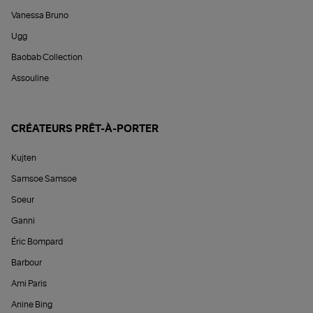
Vanessa Bruno
Ugg
Baobab Collection
Assouline
CRÉATEURS PRÊT-À-PORTER
Kujten
Samsoe Samsoe
Soeur
Ganni
Éric Bompard
Barbour
Ami Paris
Anine Bing