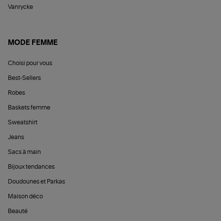
Vanrycke
MODE FEMME
Choisi pour vous
Best-Sellers
Robes
Baskets femme
Sweatshirt
Jeans
Sacs à main
Bijoux tendances
Doudounes et Parkas
Maison déco
Beauté