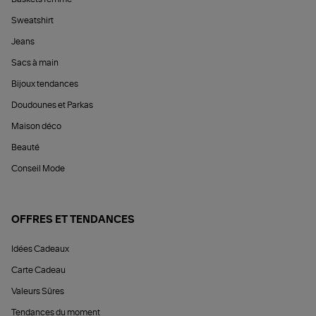
Sweatshirt
Jeans
Sacs à main
Bijoux tendances
Doudounes et Parkas
Maison déco
Beauté
Conseil Mode
OFFRES ET TENDANCES
Idées Cadeaux
Carte Cadeau
Valeurs Sûres
Tendances du moment