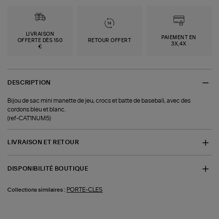
LIVRAISON
PAIEMENT EN
OFFERTE DÈS 150
RETOUR OFFERT
3X,4X
€
DESCRIPTION
Bijou de sac mini manette de jeu, crocs et batte de baseball, avec des
cordons bleu et blanc.
(ref-CAT1NUM5)
LIVRAISON ET RETOUR
DISPONIBILITÉ BOUTIQUE
PORTE-CLES
Collections similaires :