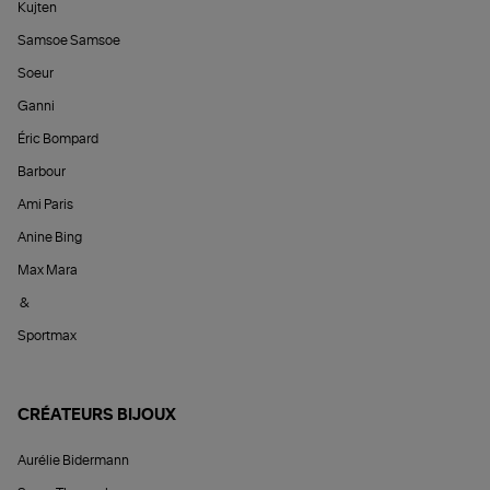
Kujten
Samsoe Samsoe
Soeur
Ganni
Éric Bompard
Barbour
Ami Paris
Anine Bing
Max Mara
&
Sportmax
CRÉATEURS BIJOUX
Aurélie Bidermann