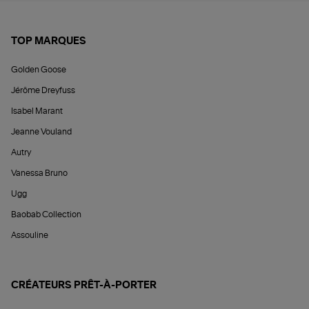
TOP MARQUES
Golden Goose
Jérôme Dreyfuss
Isabel Marant
Jeanne Vouland
Autry
Vanessa Bruno
Ugg
Baobab Collection
Assouline
CRÉATEURS PRÊT-À-PORTER