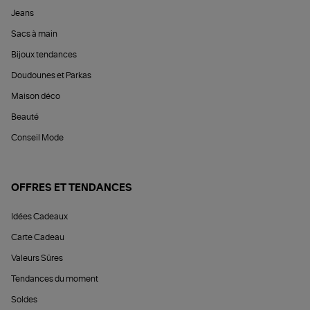
Jeans
Sacs à main
Bijoux tendances
Doudounes et Parkas
Maison déco
Beauté
Conseil Mode
OFFRES ET TENDANCES
Idées Cadeaux
Carte Cadeau
Valeurs Sûres
Tendances du moment
Soldes