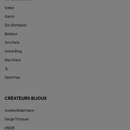
Soeur
Ganni
Éric Bompard
Barbour
Ami Paris
Anine Bing
Max Mara
&
Sportmax
CRÉATEURS BIJOUX
Aurélie Bidermann
Serge Thoraval
d1928