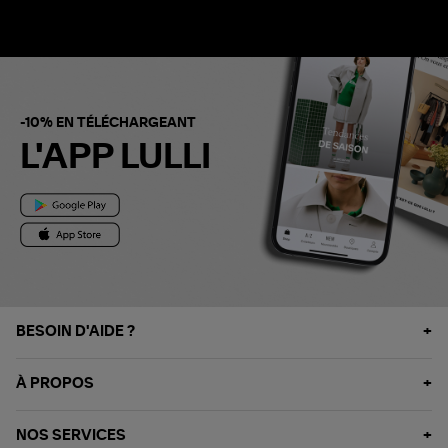
-10% EN TÉLÉCHARGEANT
L'APP LULLI
BESOIN D'AIDE ?
À PROPOS
NOS SERVICES