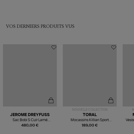
VOS DERNIERS PRODUITS VUS
NOUVELLE COLLECTION
N
JEROME DREYFUSS
TORAL
Sac Bobi S Cuir Lamé
Mocassins Killian Sport
Veste
Champagne
Mousse
480,00 €
189,00 €