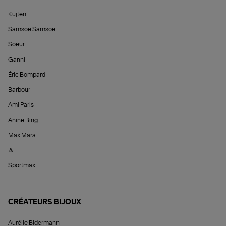
Kujten
Samsoe Samsoe
Soeur
Ganni
Éric Bompard
Barbour
Ami Paris
Anine Bing
Max Mara
&
Sportmax
CRÉATEURS BIJOUX
Aurélie Bidermann