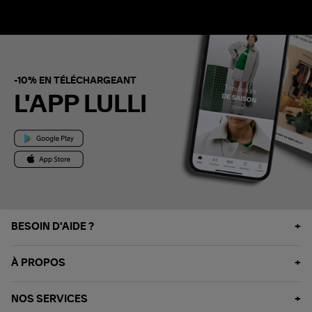
-10% EN TÉLÉCHARGEANT
L'APP LULLI
BESOIN D'AIDE ?
À PROPOS
NOS SERVICES