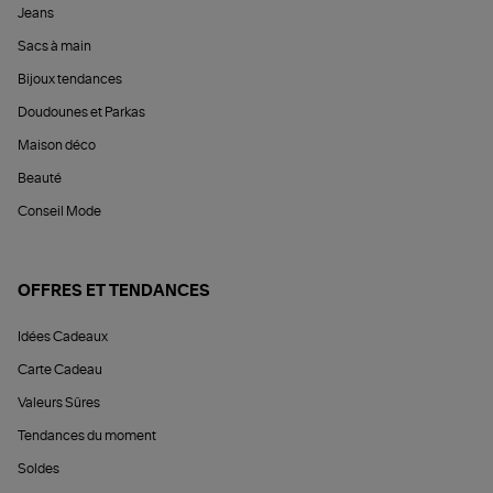
Jeans
Sacs à main
Bijoux tendances
Doudounes et Parkas
Maison déco
Beauté
Conseil Mode
OFFRES ET TENDANCES
Idées Cadeaux
Carte Cadeau
Valeurs Sûres
Tendances du moment
Soldes