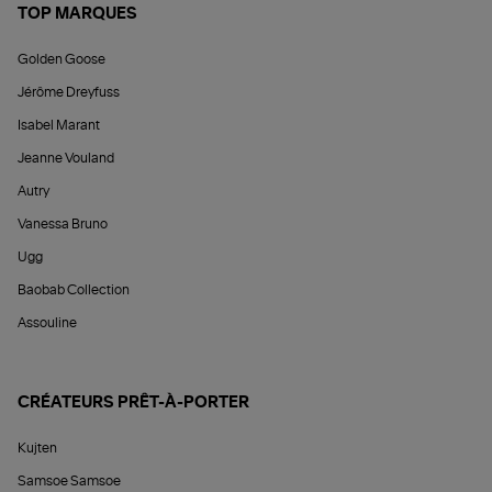
TOP MARQUES
Golden Goose
Jérôme Dreyfuss
Isabel Marant
Jeanne Vouland
Autry
Vanessa Bruno
Ugg
Baobab Collection
Assouline
CRÉATEURS PRÊT-À-PORTER
Kujten
Samsoe Samsoe