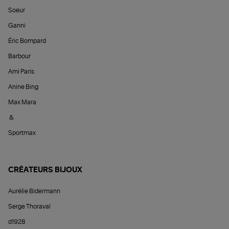
Soeur
Ganni
Éric Bompard
Barbour
Ami Paris
Anine Bing
Max Mara
&
Sportmax
CRÉATEURS BIJOUX
Aurélie Bidermann
Serge Thoraval
d1928