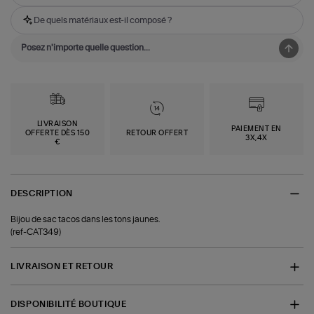
De quels matériaux est-il composé ?
LIVRAISON
PAIEMENT EN
OFFERTE DÈS 150
RETOUR OFFERT
3X,4X
€
DESCRIPTION
Bijou de sac tacos dans les tons jaunes.
(ref-CAT349)
LIVRAISON ET RETOUR
DISPONIBILITÉ BOUTIQUE