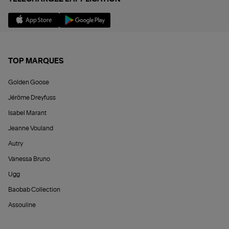
TOP MARQUES
Golden Goose
Jérôme Dreyfuss
Isabel Marant
Jeanne Vouland
Autry
Vanessa Bruno
Ugg
Baobab Collection
Assouline