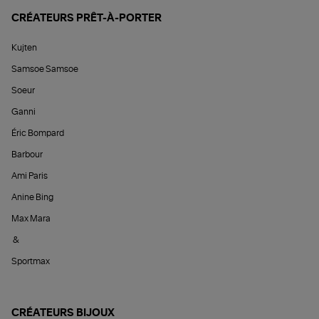
CRÉATEURS PRÊT-À-PORTER
Kujten
Samsoe Samsoe
Soeur
Ganni
Éric Bompard
Barbour
Ami Paris
Anine Bing
Max Mara
&
Sportmax
CRÉATEURS BIJOUX