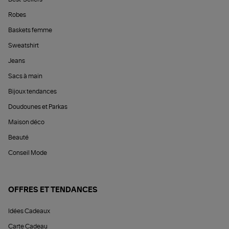
Robes
Baskets femme
Sweatshirt
Jeans
Sacs à main
Bijoux tendances
Doudounes et Parkas
Maison déco
Beauté
Conseil Mode
OFFRES ET TENDANCES
Idées Cadeaux
Carte Cadeau