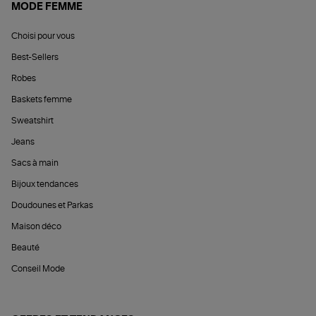
MODE FEMME
Choisi pour vous
Best-Sellers
Robes
Baskets femme
Sweatshirt
Jeans
Sacs à main
Bijoux tendances
Doudounes et Parkas
Maison déco
Beauté
Conseil Mode