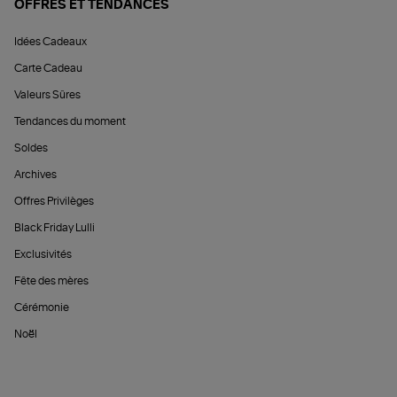
OFFRES ET TENDANCES
Idées Cadeaux
Carte Cadeau
Valeurs Sûres
Tendances du moment
Soldes
Archives
Offres Privilèges
Black Friday Lulli
Exclusivités
Fête des mères
Cérémonie
Noël