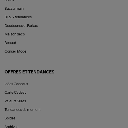
Jeans
Sacs à main
Bijoux tendances
Doudounes et Parkas
Maison déco
Beauté
Conseil Mode
OFFRES ET TENDANCES
Idées Cadeaux
Carte Cadeau
Valeurs Sûres
Tendances du moment
Soldes
Archives