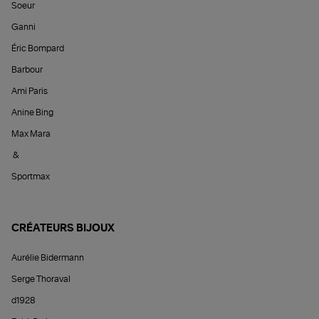
Soeur
Ganni
Éric Bompard
Barbour
Ami Paris
Anine Bing
Max Mara
&
Sportmax
CRÉATEURS BIJOUX
Aurélie Bidermann
Serge Thoraval
d1928