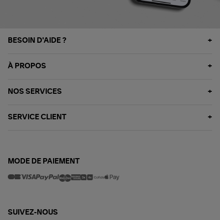
BESOIN D'AIDE ?
À PROPOS
NOS SERVICES
SERVICE CLIENT
MODE DE PAIEMENT
SUIVEZ-NOUS