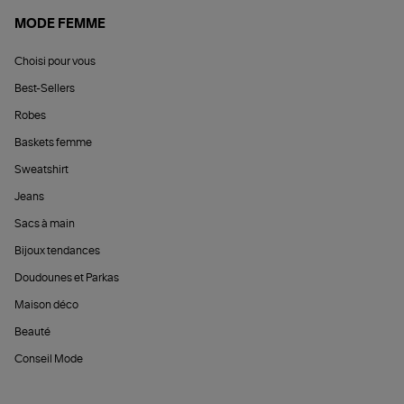
MODE FEMME
Choisi pour vous
Best-Sellers
Robes
Baskets femme
Sweatshirt
Jeans
Sacs à main
Bijoux tendances
Doudounes et Parkas
Maison déco
Beauté
Conseil Mode