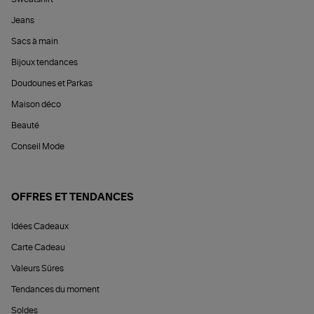
Jeans
Sacs à main
Bijoux tendances
Doudounes et Parkas
Maison déco
Beauté
Conseil Mode
OFFRES ET TENDANCES
Idées Cadeaux
Carte Cadeau
Valeurs Sûres
Tendances du moment
Soldes