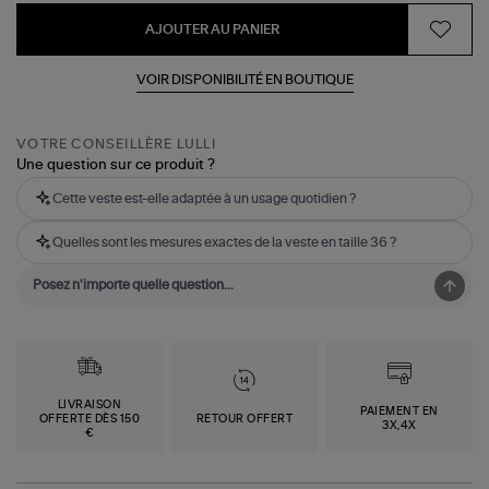
AJOUTER AU PANIER
VOIR DISPONIBILITÉ EN BOUTIQUE
VOTRE CONSEILLÈRE LULLI
Une question sur ce produit ?
Cette veste est-elle adaptée à un usage quotidien ?
Quelles sont les mesures exactes de la veste en taille 36 ?
LIVRAISON
PAIEMENT EN
OFFERTE DÈS 150
RETOUR OFFERT
3X,4X
€