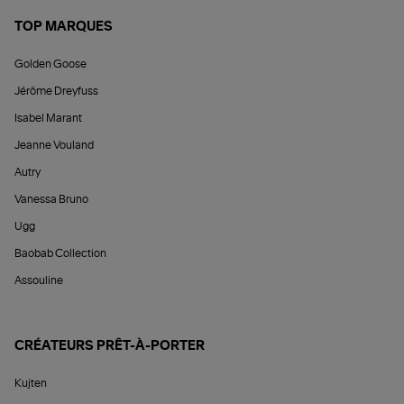
TOP MARQUES
Golden Goose
Jérôme Dreyfuss
Isabel Marant
Jeanne Vouland
Autry
Vanessa Bruno
Ugg
Baobab Collection
Assouline
CRÉATEURS PRÊT-À-PORTER
Kujten