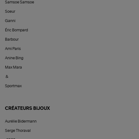
Samsoe Samsoe
Soeur
Ganni
Éric Bompard
Barbour
Ami Paris
Anine Bing
Max Mara
&
Sportmax
CRÉATEURS BIJOUX
Aurélie Bidermann
Serge Thoraval