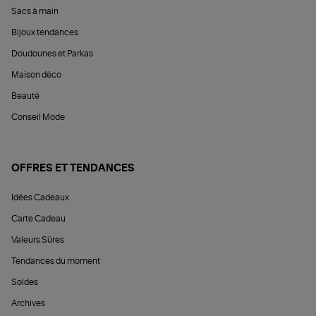
Sacs à main
Bijoux tendances
Doudounes et Parkas
Maison déco
Beauté
Conseil Mode
OFFRES ET TENDANCES
Idées Cadeaux
Carte Cadeau
Valeurs Sûres
Tendances du moment
Soldes
Archives