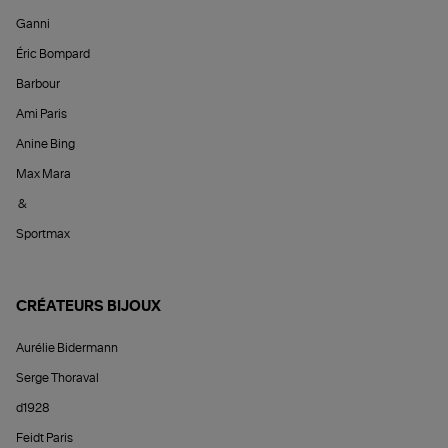
Ganni
Éric Bompard
Barbour
Ami Paris
Anine Bing
Max Mara
&
Sportmax
CRÉATEURS BIJOUX
Aurélie Bidermann
Serge Thoraval
d1928
Feidt Paris