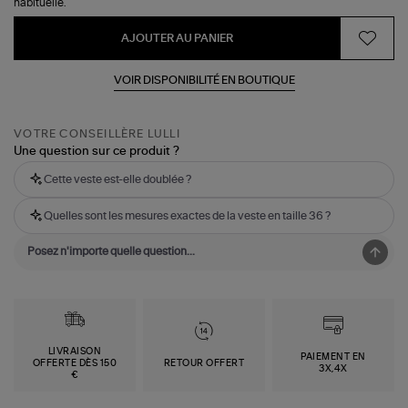
habituelle.
AJOUTER AU PANIER
VOIR DISPONIBILITÉ EN BOUTIQUE
VOTRE CONSEILLÈRE LULLI
Une question sur ce produit ?
Cette veste est-elle doublée ?
Quelles sont les mesures exactes de la veste en taille 36 ?
LIVRAISON
PAIEMENT EN
OFFERTE DÈS 150
RETOUR OFFERT
3X,4X
€