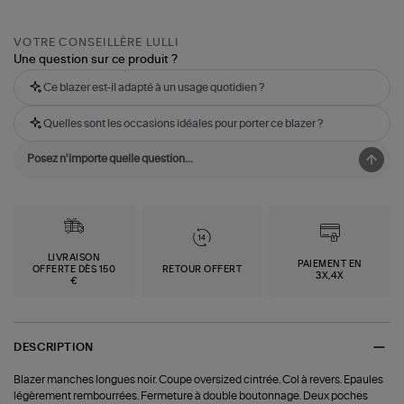
VOTRE CONSEILLÈRE LULLI
Une question sur ce produit ?
Ce blazer est-il adapté à un usage quotidien ?
Quelles sont les occasions idéales pour porter ce blazer ?
LIVRAISON
PAIEMENT EN
OFFERTE DÈS 150
RETOUR OFFERT
3X,4X
€
DESCRIPTION
Blazer manches longues noir. Coupe oversized cintrée. Col à revers. Epaules
légèrement rembourrées. Fermeture à double boutonnage. Deux poches