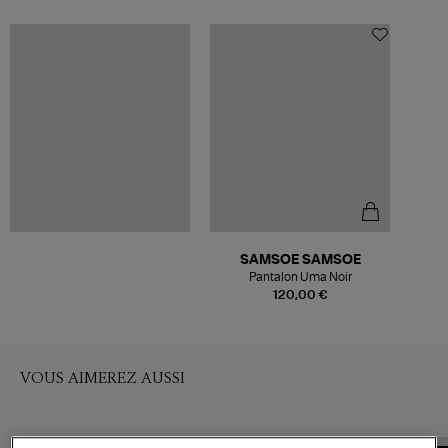
SAMSOE SAMSOE
Pantalon Uma Noir
120,00 €
VOUS AIMEREZ AUSSI