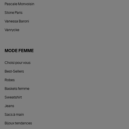
Pascale Monvoisin
Stone Paris
Vanessa Baroni
Vanrycke
MODE FEMME
Choisi pour vous
Best-Sellers
Robes
Baskets femme
Sweatshirt
Jeans
Sacs à main
Bijoux tendances