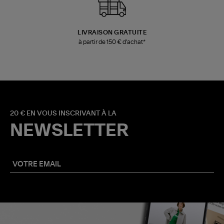
LIVRAISON GRATUITE
à partir de 150 € d'achat*
20 € EN VOUS INSCRIVANT À LA
NEWSLETTER