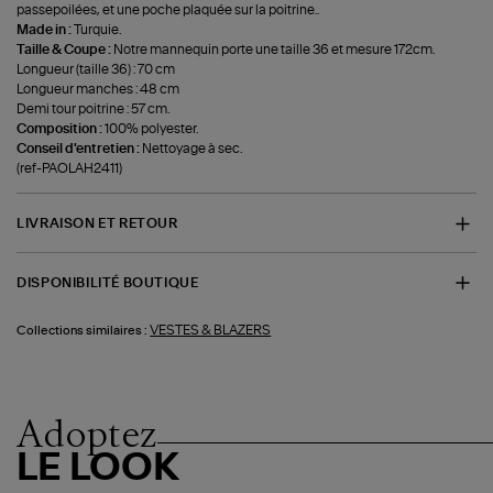
passepoilées, et une poche plaquée sur la poitrine..
Made in :
Turquie.
Taille & Coupe :
Notre mannequin porte une taille 36 et mesure 172cm.
Longueur (taille 36) : 70 cm
Longueur manches : 48 cm
Demi tour poitrine : 57 cm.
Composition :
100% polyester.
Conseil d'entretien :
Nettoyage à sec.
(ref-PAOLAH2411)
LIVRAISON ET RETOUR
DISPONIBILITÉ BOUTIQUE
VESTES & BLAZERS
Collections similaires :
Adoptez
LE LOOK