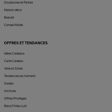
Doudounes et Parkas
Maison déco
Beauté
Conseil Mode
OFFRES ET TENDANCES
Idées Cadeaux
Carte Cadeau
Valeurs Sûres
Tendances du moment
Soldes
Archives
Offres Privilèges
Black Friday Lulli