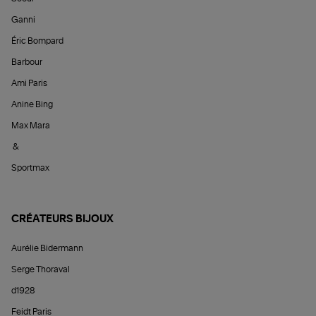
Ganni
Éric Bompard
Barbour
Ami Paris
Anine Bing
Max Mara
&
Sportmax
CRÉATEURS BIJOUX
Aurélie Bidermann
Serge Thoraval
d1928
Feidt Paris