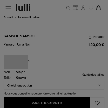
Aller au contenu principal
Accueil
Pantalon Uma Noir
SAMSOE SAMSOE
Partager
Pantalon
Pantalon Uma Noir
120,00 €
Uma
Noir
Guide des tailles
Taille
Nous vous conseillons de prendre votre taille habituelle.
AJOUTER AU PANIER