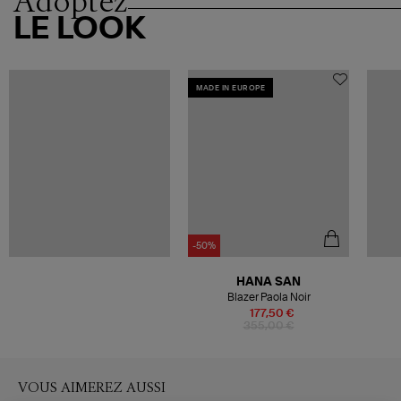
Adoptez
LE LOOK
MADE IN EUROPE
-50%
HANA SAN
Blazer Paola Noir
177,50 €
355,00 €
VOUS AIMEREZ AUSSI