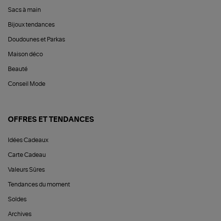
Sacs à main
Bijoux tendances
Doudounes et Parkas
Maison déco
Beauté
Conseil Mode
OFFRES ET TENDANCES
Idées Cadeaux
Carte Cadeau
Valeurs Sûres
Tendances du moment
Soldes
Archives