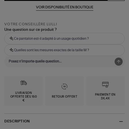
VOIR DISPONIBILITÉ EN BOUTIQUE
VOTRE CONSEILLÈRE LULLI
Une question sur ce produit ?
Ce pantalon est-il adapté à un usage quotidien ?
Quelles sont les mesures exactes de la taille M ?
LIVRAISON
PAIEMENT EN
OFFERTE DÈS 150
RETOUR OFFERT
3X,4X
€
DESCRIPTION