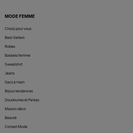
MODE FEMME
Choisi pour vous
Best-Sellers
Robes
Baskets femme
Sweatshirt
Jeans
Sacs à main
Bijoux tendances
Doudounes et Parkas
Maison déco
Beauté
Conseil Mode