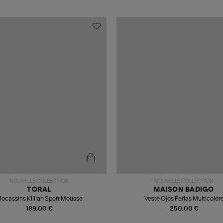
NOUVELLE COLLECTION
NOUVELLE COLLECTION
TORAL
MAISON BADIGO
ocassins Killian Sport Mousse
Veste Ojos Perlas Multicolor
189,00 €
250,00 €