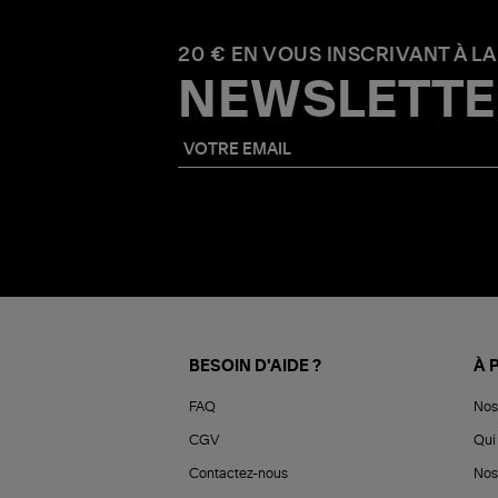
20 € EN VOUS INSCRIVANT À LA
NEWSLETTE
BESOIN D'AIDE ?
À 
FAQ
Nos
CGV
Qui 
Contactez-nous
Nos