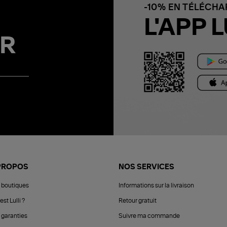
-10% EN TÉLÉCH
L'APP L
R
PROPOS
NOS SERVICES
 boutiques
Informations sur la livraison
est Lulli ?
Retour gratuit
 garanties
Suivre ma commande