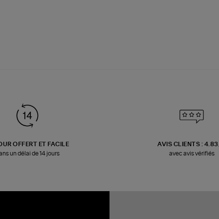
OUR OFFERT ET FACILE
AVIS CLIENTS : 4.8
ans un délai de 14 jours
avec avis vérifiés