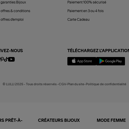
 garanties Bijoux
Paiement 100% sécurisé
 offres & conditions
Paiement en 3 ou 4 fois
offres d'emploi
Carte Cadeau
IVEZ-NOUS
TÉLÉCHARGEZ L'APPLICATIO
© LULLI 2025 - Tous droits réservés -CGV-Plan du site-Politique de confidentialité
S PRÊT-À-
CRÉATEURS BIJOUX
MODE FEMME