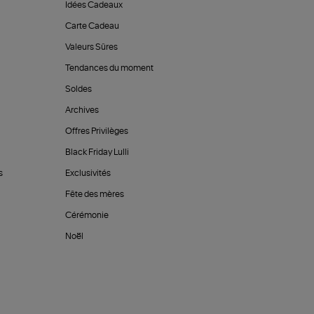
Idées Cadeaux
Carte Cadeau
Valeurs Sûres
Tendances du moment
Soldes
Archives
Offres Privilèges
Black Friday Lulli
s
Exclusivités
Fête des mères
Cérémonie
Noël