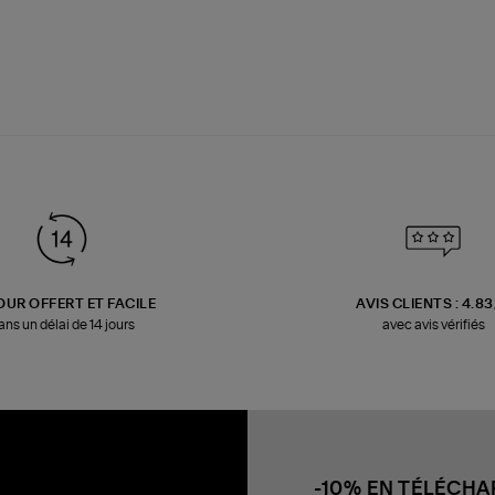
OUR OFFERT ET FACILE
AVIS CLIENTS : 4.8
ans un délai de 14 jours
avec avis vérifiés
-10% EN TÉLÉCH