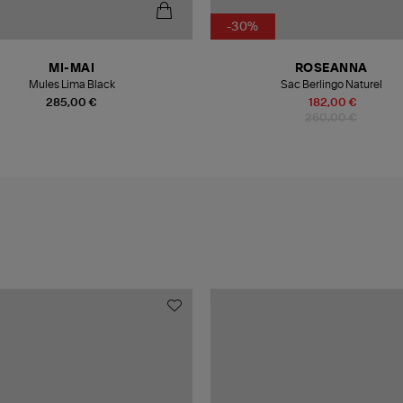
-30%
MI-MAI
ROSEANNA
Mules Lima Black
Sac Berlingo Naturel
285,00 €
182,00 €
260,00 €