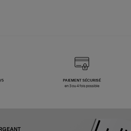
3/5
PAIEMENT SÉCURISÉ
en 3 ou 4 fois possible
ARGEANT