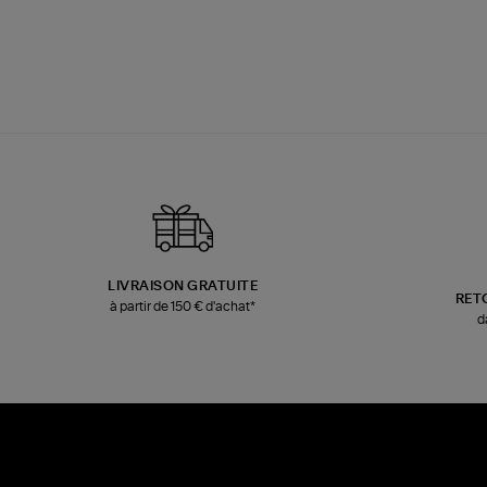
LIVRAISON GRATUITE
RET
à partir de 150 € d'achat*
d