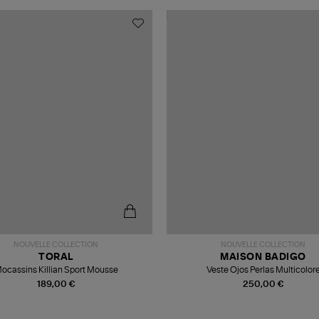
NOUVELLE COLLECTION
NOUVELLE COLLECTION
TORAL
MAISON BADIGO
ocassins Killian Sport Mousse
Veste Ojos Perlas Multicolor
189,00 €
250,00 €