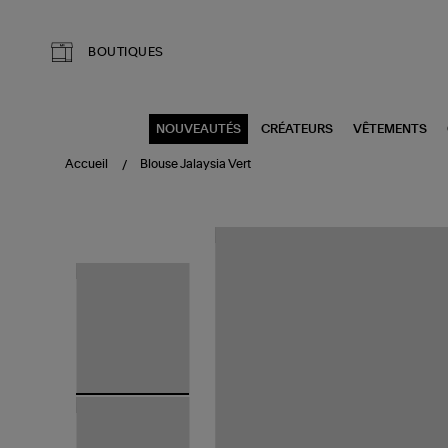
Aller au contenu principal
BOUTIQUES
NOUVEAUTÉS
CRÉATEURS
VÊTEMENTS
Accueil
Blouse Jalaysia Vert