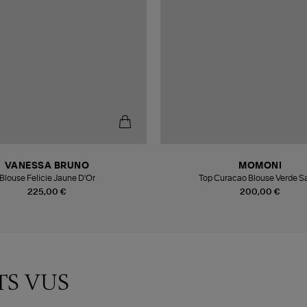
VANESSA BRUNO
MOMONI
Blouse Felicie Jaune D'Or
Top Curacao Blouse Verde Sa
225,00 €
200,00 €
TS VUS