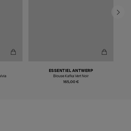
ESSENTIEL ANTWERP
lvia
Blouse Kafka Vert Noir
165,00 €