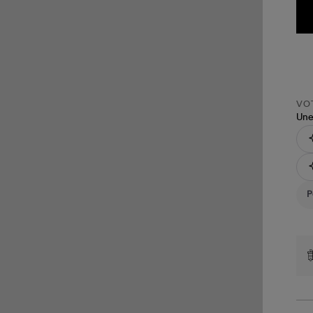
VOT
Une