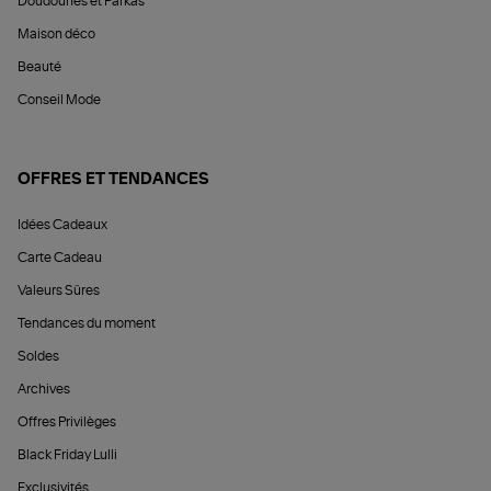
Doudounes et Parkas
Maison déco
Beauté
Conseil Mode
OFFRES ET TENDANCES
Idées Cadeaux
Carte Cadeau
Valeurs Sûres
Tendances du moment
Soldes
Archives
Offres Privilèges
Black Friday Lulli
Exclusivités