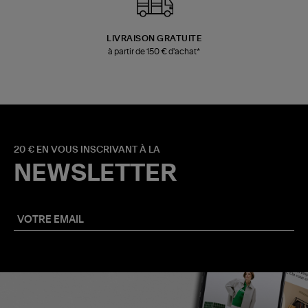
LIVRAISON GRATUITE
à partir de 150 € d'achat*
20 € EN VOUS INSCRIVANT À LA
NEWSLETTER