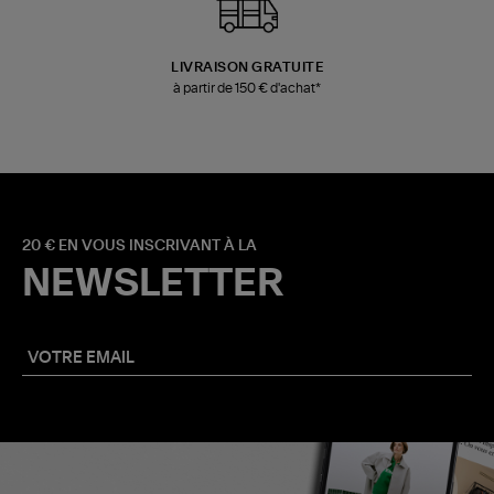
LIVRAISON GRATUITE
à partir de 150 € d'achat*
20 € EN VOUS INSCRIVANT À LA
NEWSLETTER