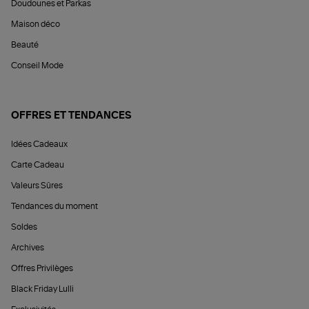
Doudounes et Parkas
Maison déco
Beauté
Conseil Mode
OFFRES ET TENDANCES
Idées Cadeaux
Carte Cadeau
Valeurs Sûres
Tendances du moment
Soldes
Archives
Offres Privilèges
Black Friday Lulli