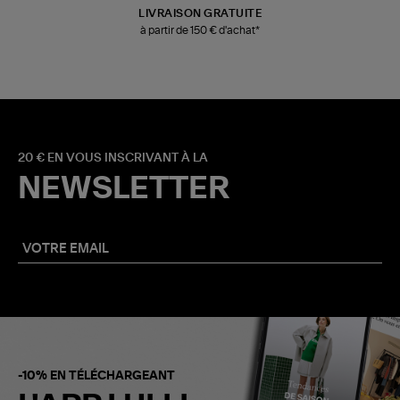
LIVRAISON GRATUITE
à partir de 150 € d'achat*
20 € EN VOUS INSCRIVANT À LA
NEWSLETTER
-10% EN TÉLÉCHARGEANT