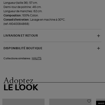
Longueur (taille 36) : 57 cm.
Demi-tour de poitrine : 46 cm.
Longueur de manches : 62 cm.
Composition :
100% Coton.
Conseil d'entretien :
Lavage en machine à 30°C.
(ref-A1040084868)
LIVRAISON ET RETOUR
DISPONIBILITÉ BOUTIQUE
HAUTS
Collections similaires :
Adoptez
LE LOOK
MADE 