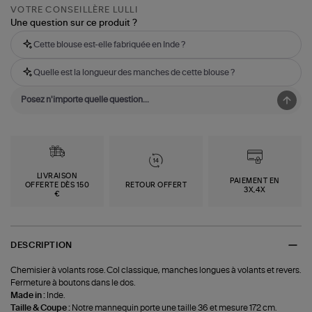
VOTRE CONSEILLÈRE LULLI
Une question sur ce produit ?
Cette blouse est-elle fabriquée en Inde ?
Quelle est la longueur des manches de cette blouse ?
LIVRAISON
PAIEMENT EN
OFFERTE DÈS 150
RETOUR OFFERT
3X,4X
€
DESCRIPTION
Chemisier à volants rose. Col classique, manches longues à volants et revers.
Fermeture à boutons dans le dos.
Made in :
Inde.
Taille & Coupe :
Notre mannequin porte une taille 36 et mesure 172 cm.