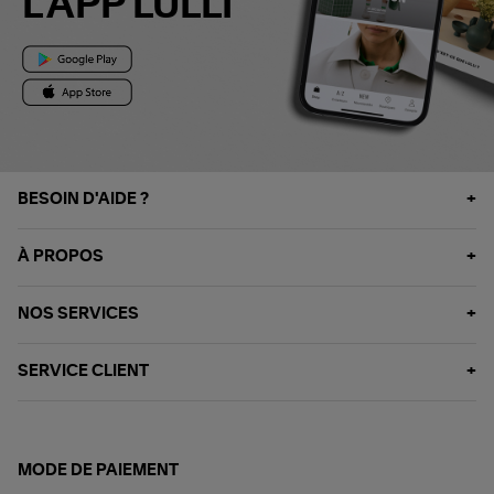
L'APP LULLI
BESOIN D'AIDE ?
À PROPOS
NOS SERVICES
SERVICE CLIENT
MODE DE PAIEMENT