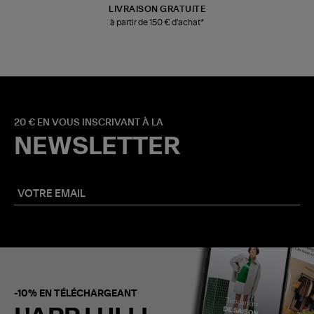
LIVRAISON GRATUITE
à partir de 150 € d'achat*
20 € EN VOUS INSCRIVANT À LA
NEWSLETTER
-10% EN TÉLÉCHARGEANT