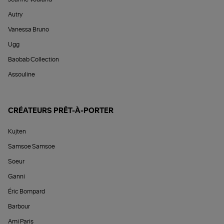
Autry
Vanessa Bruno
Ugg
Baobab Collection
Assouline
CRÉATEURS PRÊT-À-PORTER
Kujten
Samsoe Samsoe
Soeur
Ganni
Éric Bompard
Barbour
Ami Paris