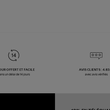
OUR OFFERT ET FACILE
AVIS CLIENTS : 4.8
ans un délai de 14 jours
avec avis vérifiés