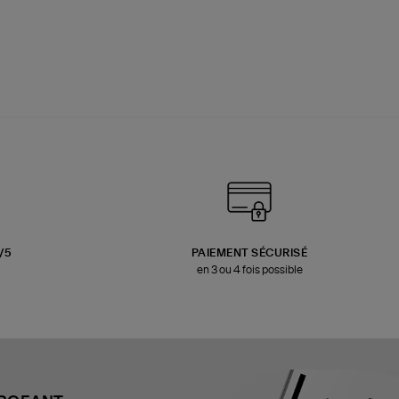
3/5
PAIEMENT SÉCURISÉ
en 3 ou 4 fois possible