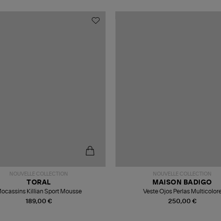
NOUVELLE COLLECTION
NOUVELLE COLLECTION
TORAL
MAISON BADIGO
ocassins Killian Sport Mousse
Veste Ojos Perlas Multicolor
189,00 €
250,00 €