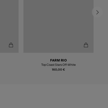
FARM RIO
Top Coast Stars Off-White
160,00 €