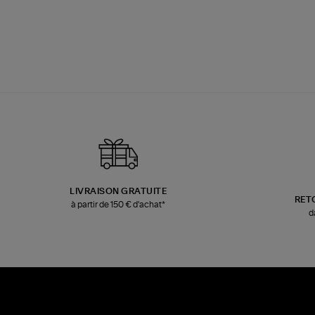
LIVRAISON GRATUITE
RET
à partir de 150 € d'achat*
d