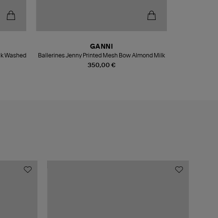
GANNI
ack Washed
Ballerines Jenny Printed Mesh Bow Almond Milk
350,00 €