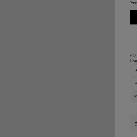
Pren
VOT
Une