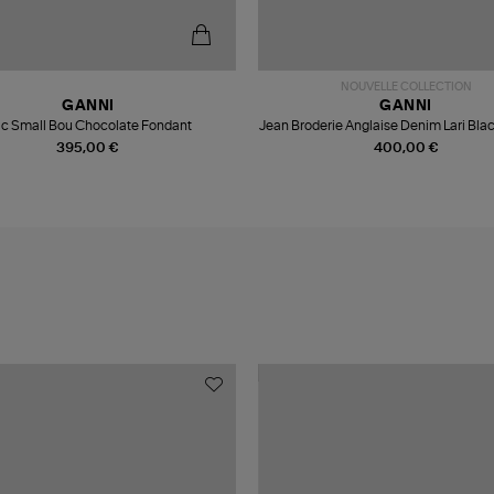
NOUVELLE COLLECTION
GANNI
GANNI
c Small Bou Chocolate Fondant
Jean Broderie Anglaise Denim Lari Bl
395,00 €
400,00 €