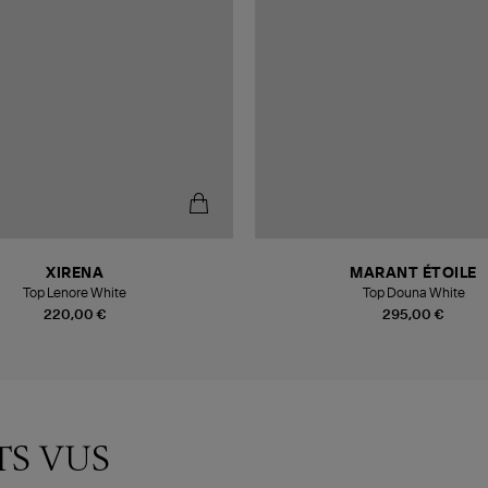
XIRENA
MARANT ÉTOILE
Top Lenore White
Top Douna White
220,00 €
295,00 €
TS VUS