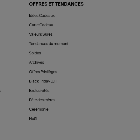
OFFRES ET TENDANCES
Idées Cadeaux
Carte Cadeau
Valeurs Sûres
Tendances du moment
Soldes
Archives
Offres Privilèges
Black Friday Lulli
s
Exclusivités
Fête des mères
Cérémonie
Noël