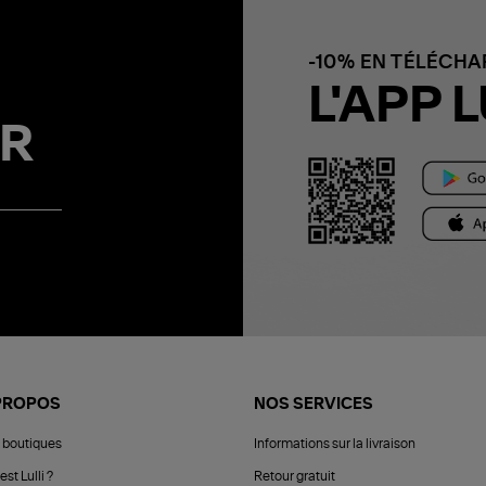
-10% EN TÉLÉCH
L'APP L
R
PROPOS
NOS SERVICES
 boutiques
Informations sur la livraison
est Lulli ?
Retour gratuit