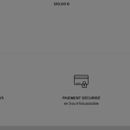
120,00 €
3/5
PAIEMENT SÉCURISÉ
en 3 ou 4 fois possible