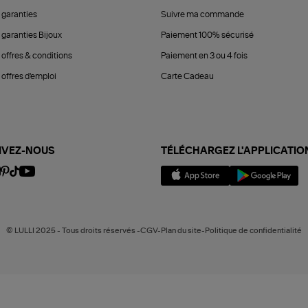
 garanties
Suivre ma commande
 garanties Bijoux
Paiement 100% sécurisé
 offres & conditions
Paiement en 3 ou 4 fois
offres d'emploi
Carte Cadeau
IVEZ-NOUS
TÉLÉCHARGEZ L'APPLICATIO
© LULLI 2025 - Tous droits réservés -CGV-Plan du site-Politique de confidentialité