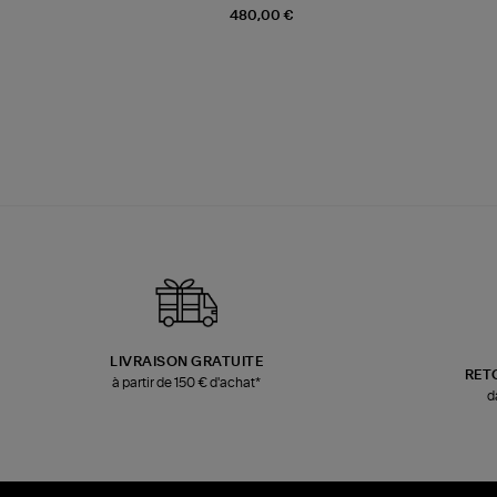
480,00 €
LIVRAISON GRATUITE
RET
à partir de 150 € d'achat*
d