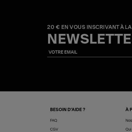
20 € EN VOUS INSCRIVANT À LA
NEWSLETTE
BESOIN D'AIDE ?
À 
FAQ
Nos
CGV
Qui 