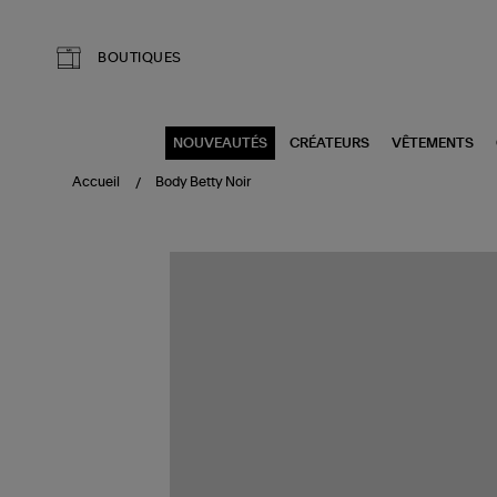
Aller au contenu principal
BOUTIQUES
NOUVEAUTÉS
CRÉATEURS
VÊTEMENTS
Accueil
Body Betty Noir