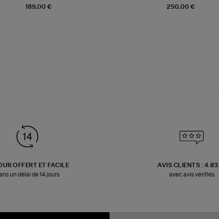
189,00 €
250,00 €
OUR OFFERT ET FACILE
AVIS CLIENTS : 4.8
ans un délai de 14 jours
avec avis vérifiés