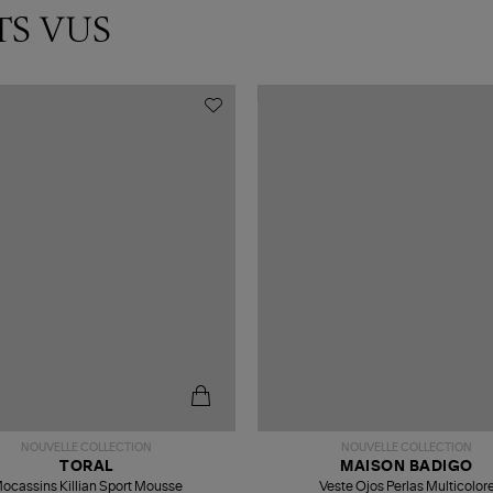
TS VUS
NOUVELLE COLLECTION
NOUVELLE COLLECTION
TORAL
MAISON BADIGO
ocassins Killian Sport Mousse
Veste Ojos Perlas Multicolor