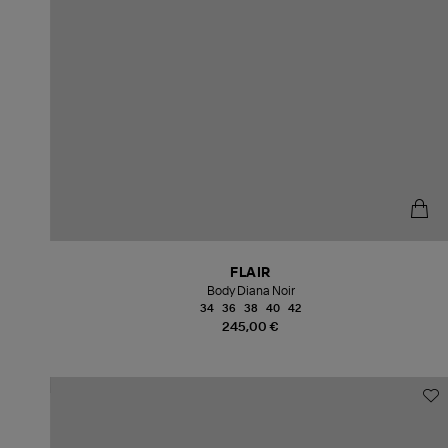
FLAIR
Body Diana Noir
34
36
38
40
42
245,00 €