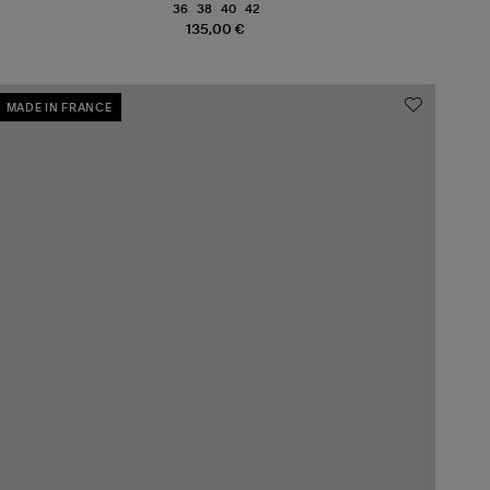
36
38
40
42
135,00 €
MADE IN FRANCE