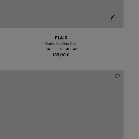
FLAIR
Body Josefina Noir
34
36
38
40
42
185,00 €