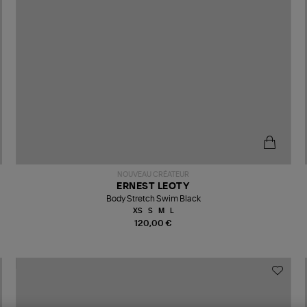
NOUVEAU CRÉATEUR
ERNEST LEOTY
Body Stretch Swim Black
XS
S
M
L
120,00 €