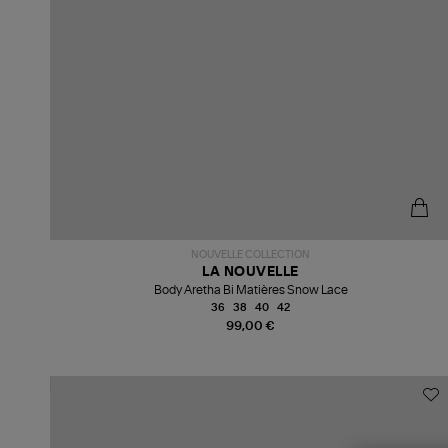
NOUVELLE COLLECTION
LA NOUVELLE
Body Aretha Bi Matières Snow Lace
36
38
40
42
99,00 €