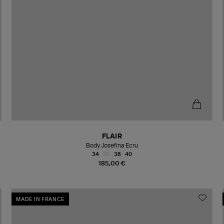
FLAIR
Body Josefina Ecru
34
36
38
40
185,00 €
MADE IN FRANCE