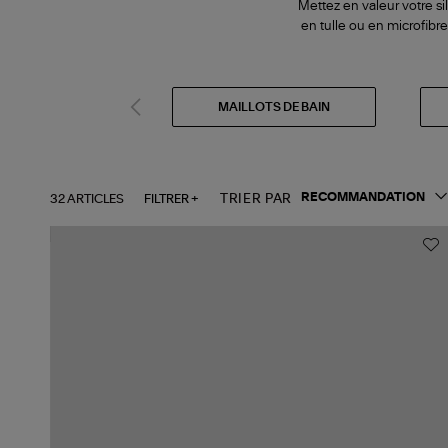
Mettez en valeur votre sil
en tulle ou en microfibr
MAILLOTS DE BAIN
32 ARTICLES
FILTRER +
TRIER PAR