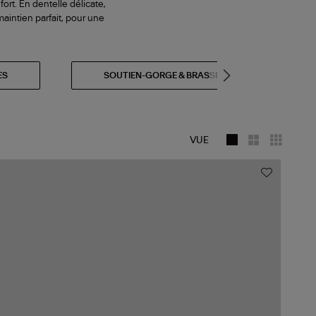
fort. En dentelle délicate,
aintien parfait, pour une
ES
SOUTIEN-GORGE & BRASSIÈRE
VUE