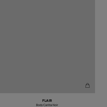
FLAIR
Body Carlita Noir