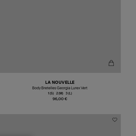
LA NOUVELLE
Body Bretelles Georgia Lurex Vert
1 (S)
2 (M)
3 (L)
96,00 €