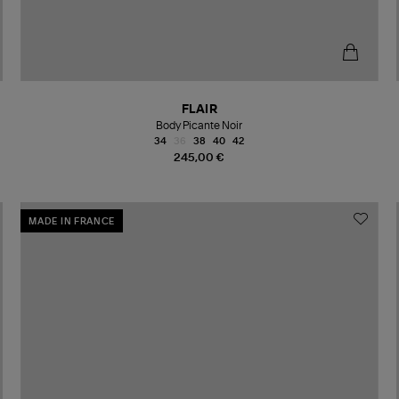
FLAIR
Body Picante Noir
34
36
38
40
42
245,00 €
MADE IN FRANCE