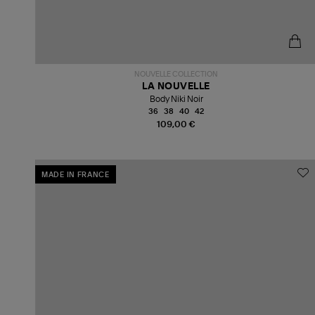
NOUVELLE COLLECTION
LA NOUVELLE
Body Niki Noir
36
38
40
42
109,00 €
MADE IN FRANCE