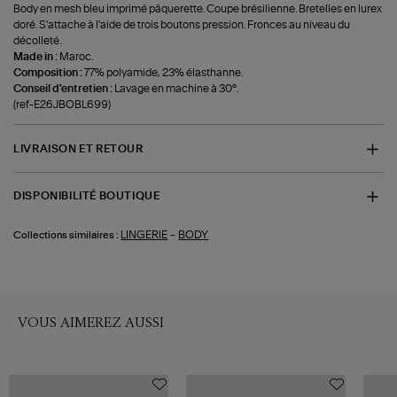
Body en mesh bleu imprimé pâquerette. Coupe brésilienne. Bretelles en lurex
doré. S'attache à l'aide de trois boutons pression. Fronces au niveau du
décolleté.
Made in :
Maroc.
Composition :
77% polyamide, 23% élasthanne.
Conseil d'entretien :
Lavage en machine à 30°.
(ref-E26JBOBL699)
LIVRAISON ET RETOUR
DISPONIBILITÉ BOUTIQUE
-
LINGERIE
BODY
Collections similaires :
VOUS AIMEREZ AUSSI