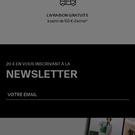
LIVRAISON GRATUITE
à partir de 150 € d'achat*
20 € EN VOUS INSCRIVANT À LA
NEWSLETTER