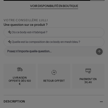
VOIR DISPONIBILITÉ EN BOUTIQUE
VOTRE CONSEILLÈRE LULLI
Une question sur ce produit ?
Où ce body est-il fabriqué ?
Quelle est la composition de ce body en mesh bleu ?
LIVRAISON
PAIEMENT EN
OFFERTE DÈS 150
RETOUR OFFERT
3X,4X
€
DESCRIPTION