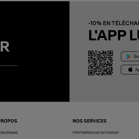
-10% EN TÉLÉCH
L'APP L
R
PROPOS
NOS SERVICES
 boutiques
Informations sur la livraison