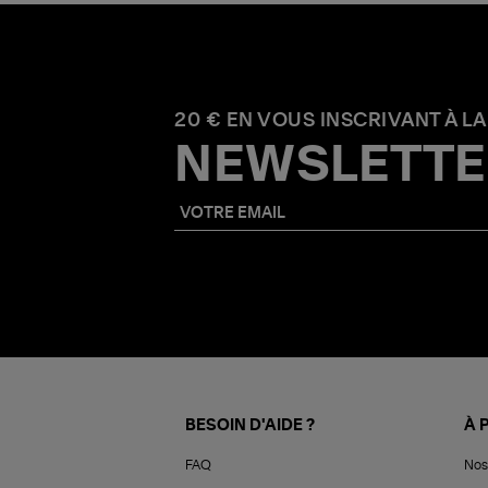
20 € EN VOUS INSCRIVANT À LA
NEWSLETTE
BESOIN D'AIDE ?
À 
FAQ
Nos