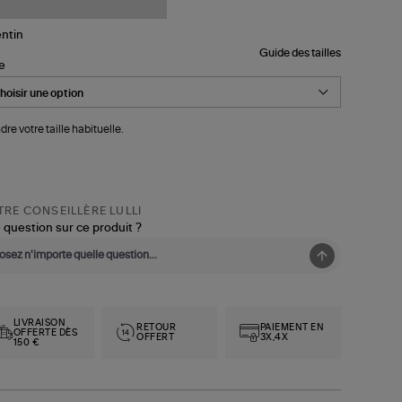
Guide des tailles
le
dre votre taille habituelle.
RE CONSEILLÈRE LULLI
 question sur ce produit ?
LIVRAISON
RETOUR
PAIEMENT EN
OFFERTE DÈS
OFFERT
3X,4X
150 €