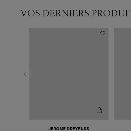
VOS DERNIERS PRODUI
T
JEROME DREYFUSS