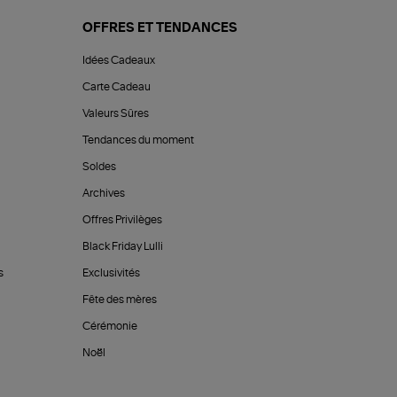
OFFRES ET TENDANCES
Idées Cadeaux
Carte Cadeau
Valeurs Sûres
Tendances du moment
Soldes
Archives
Offres Privilèges
Black Friday Lulli
s
Exclusivités
Fête des mères
Cérémonie
Noël