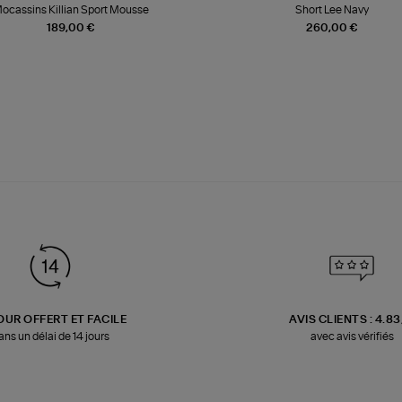
ocassins Killian Sport Mousse
Short Lee Navy
189,00 €
260,00 €
OUR OFFERT ET FACILE
AVIS CLIENTS : 4.8
ans un délai de 14 jours
avec avis vérifiés