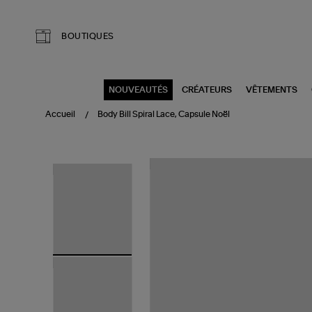
Aller au contenu principal
BOUTIQUES
NOUVEAUTÉS
CRÉATEURS
VÊTEMENTS
Accueil
Body Bill Spiral Lace, Capsule Noël