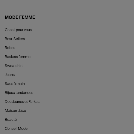
MODE FEMME
Choisi pour vous
Best-Sellers
Robes
Baskets femme
Sweatshirt
Jeans
Sacs à main
Bijoux tendances
Doudounes et Parkas
Maison déco
Beauté
Conseil Mode