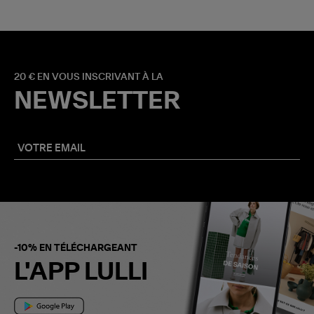
20 € EN VOUS INSCRIVANT À LA
NEWSLETTER
-10% EN TÉLÉCHARGEANT
L'APP LULLI