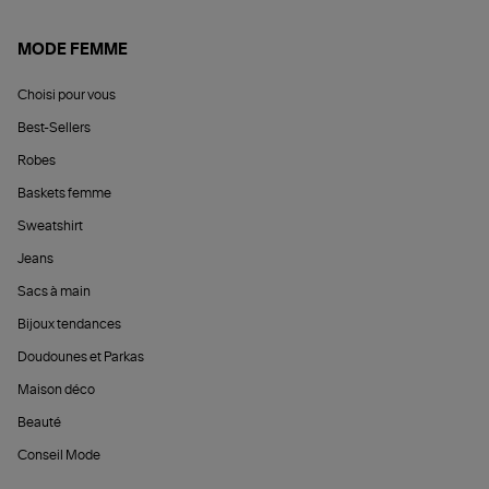
MODE FEMME
Choisi pour vous
Best-Sellers
Robes
Baskets femme
Sweatshirt
Jeans
Sacs à main
Bijoux tendances
Doudounes et Parkas
Maison déco
Beauté
Conseil Mode