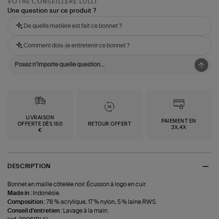
VOTRE CONSEILLÈRE LULLI
Une question sur ce produit ?
De quelle matière est fait ce bonnet ?
Comment dois-je entretenir ce bonnet ?
LIVRAISON
PAIEMENT EN
OFFERTE DÈS 150
RETOUR OFFERT
3X,4X
€
DESCRIPTION
Bonnet en maille côtelée noir. Écusson à logo en cuir.
Made in :
Indonésie.
Composition :
78 % acrylique, 17 % nylon, 5 % laine RWS.
Conseil d'entretien :
Lavage à la main.