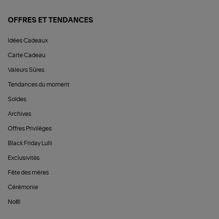
OFFRES ET TENDANCES
Idées Cadeaux
Carte Cadeau
Valeurs Sûres
Tendances du moment
Soldes
Archives
Offres Privilèges
Black Friday Lulli
Exclusivités
Fête des mères
Cérémonie
Noël