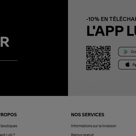
-10% EN TÉLÉCH
L'APP L
R
PROPOS
NOS SERVICES
 boutiques
Informations sur la livraison
est Lulli ?
Retour gratuit