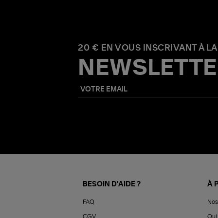
20 € EN VOUS INSCRIVANT À LA
NEWSLETTE
BESOIN D'AIDE ?
À 
FAQ
Nos
CGV
Qui 