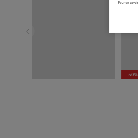
Pour en savoir
-50%