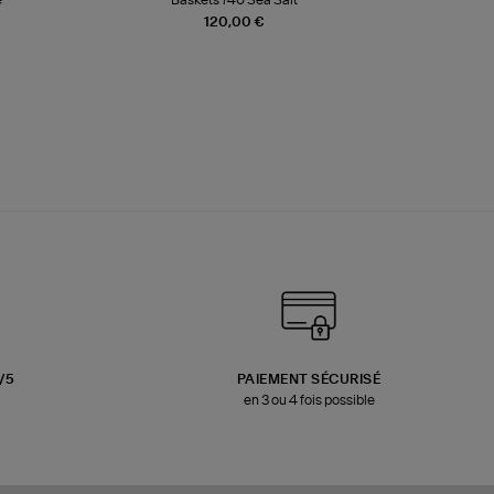
120,00 €
3/5
PAIEMENT SÉCURISÉ
en 3 ou 4 fois possible