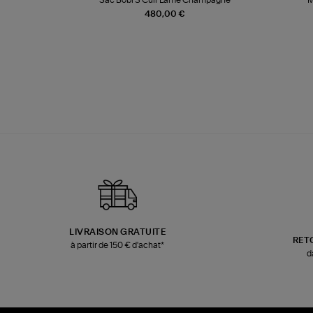
480,00 €
LIVRAISON GRATUITE
RET
à partir de 150 € d'achat*
d