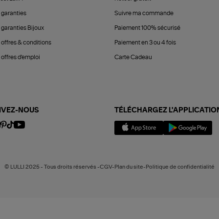
 garanties
Suivre ma commande
 garanties Bijoux
Paiement 100% sécurisé
 offres & conditions
Paiement en 3 ou 4 fois
offres d'emploi
Carte Cadeau
IVEZ-NOUS
TÉLÉCHARGEZ L'APPLICATIO
© LULLI 2025 - Tous droits réservés -CGV-Plan du site-Politique de confidentialité