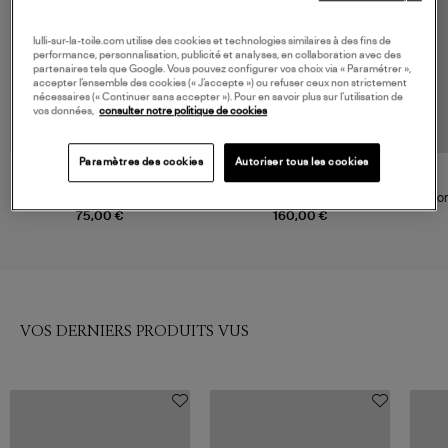
lulli-sur-la-toile.com utilise des cookies et technologies similaires à des fins de
performance, personnalisation, publicité et analyses, en collaboration avec des
partenaires tels que Google. Vous pouvez configurer vos choix via « Paramétrer »,
accepter l’ensemble des cookies (« J’accepte ») ou refuser ceux non strictement
nécessaires (« Continuer sans accepter »). Pour en savoir plus sur l’utilisation de
vos données,
consulter notre politique de cookies
Paramètres des cookies
Autoriser tous les cookies
KUJTEN
ISABEL MARANT
Bonnet Tom Cachemire Noir
Bonnet Peeta Black
Bon
75,00 €
160,00 €
VOS DERNIERS PRODUITS VUS