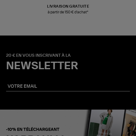
LIVRAISON GRATUITE
à partir de 150 € d'achat*
20 € EN VOUS INSCRIVANT À LA
NEWSLETTER
-10% EN TÉLÉCHARGEANT