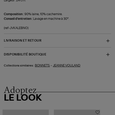
Largeur : 24 cm.
Composition :
90% laine, 10% cachemire.
Conseil d'entretien :
Lavage en machine à 30°.
(ref-JVKALEBNO)
LIVRAISON ET RETOUR
DISPONIBILITÉ BOUTIQUE
-
BONNETS
JEANNE VOULAND
Collections similaires :
Adoptez
LE LOOK