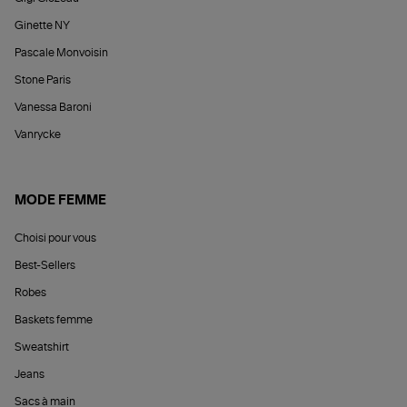
Ginette NY
Pascale Monvoisin
Stone Paris
Vanessa Baroni
Vanrycke
MODE FEMME
Choisi pour vous
Best-Sellers
Robes
Baskets femme
Sweatshirt
Jeans
Sacs à main