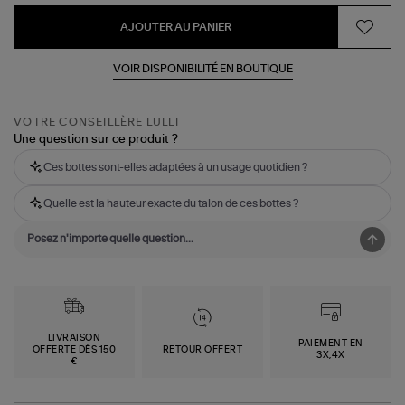
AJOUTER AU PANIER
VOIR DISPONIBILITÉ EN BOUTIQUE
VOTRE CONSEILLÈRE LULLI
Une question sur ce produit ?
Ces bottes sont-elles adaptées à un usage quotidien ?
Quelle est la hauteur exacte du talon de ces bottes ?
LIVRAISON
PAIEMENT EN
OFFERTE DÈS 150
RETOUR OFFERT
3X,4X
€