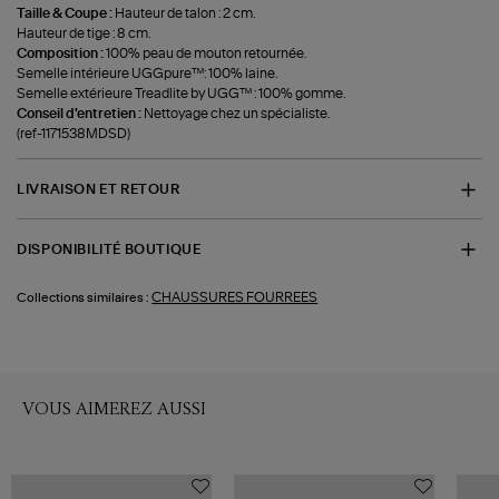
Taille & Coupe :
Hauteur de talon : 2 cm.
Hauteur de tige : 8 cm.
Composition :
100% peau de mouton retournée.
Semelle intérieure UGGpure™: 100% laine.
Semelle extérieure Treadlite by UGG™ : 100% gomme.
Conseil d'entretien :
Nettoyage chez un spécialiste.
(ref-1171538MDSD)
LIVRAISON ET RETOUR
DISPONIBILITÉ BOUTIQUE
CHAUSSURES FOURREES
Collections similaires :
VOUS AIMEREZ AUSSI