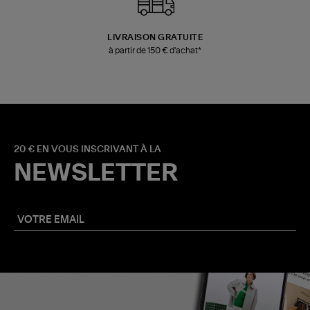
LIVRAISON GRATUITE
à partir de 150 € d'achat*
20 € EN VOUS INSCRIVANT À LA
NEWSLETTER