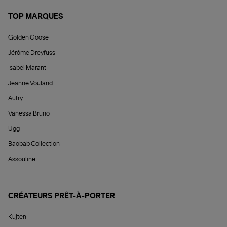
TOP MARQUES
Golden Goose
Jérôme Dreyfuss
Isabel Marant
Jeanne Vouland
Autry
Vanessa Bruno
Ugg
Baobab Collection
Assouline
CRÉATEURS PRÊT-À-PORTER
Kujten