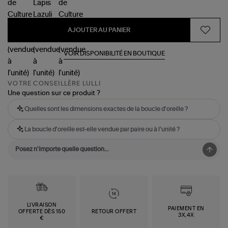
AJOUTER AU PANIER
VOIR DISPONIBILITÉ EN BOUTIQUE
VOTRE CONSEILLÈRE LULLI
Une question sur ce produit ?
Quelles sont les dimensions exactes de la boucle d'oreille ?
La boucle d'oreille est-elle vendue par paire ou à l'unité ?
LIVRAISON
PAIEMENT EN
OFFERTE DÈS 150
RETOUR OFFERT
3X,4X
€