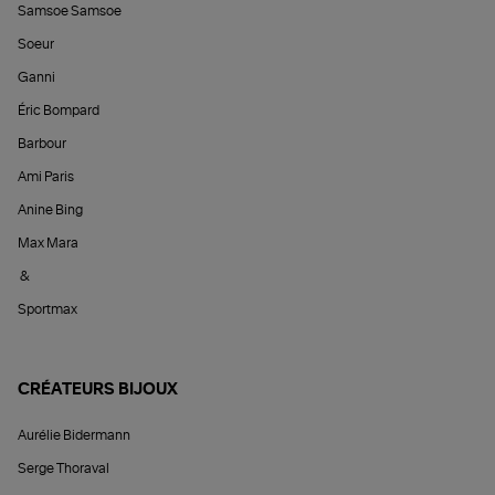
Samsoe Samsoe
Soeur
Ganni
Éric Bompard
Barbour
Ami Paris
Anine Bing
Max Mara
&
Sportmax
CRÉATEURS BIJOUX
Aurélie Bidermann
Serge Thoraval