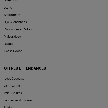
Sweatshirt
Jeans
Sacs à main
Bijoux tendances
Doudounes et Parkas
Maison déco
Beauté
Conseil Mode
OFFRES ET TENDANCES
Idées Cadeaux
Carte Cadeau
Valeurs Sûres
Tendances du moment
Soldes