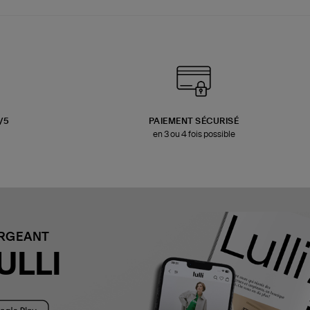
3/5
PAIEMENT SÉCURISÉ
en 3 ou 4 fois possible
ARGEANT
ULLI