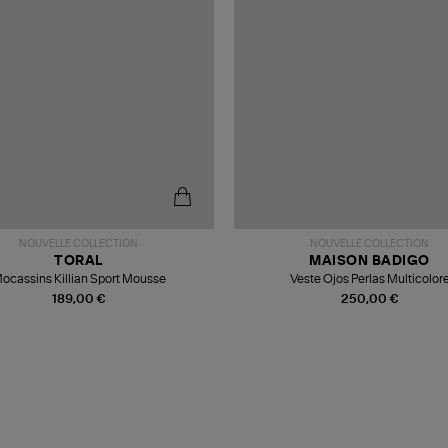
NOUVELLE COLLECTION
NOUVELLE COLLECTION
TORAL
MAISON BADIGO
ocassins Killian Sport Mousse
Veste Ojos Perlas Multicolor
189,00 €
250,00 €