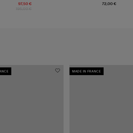
Caramel 56 cm
97,50 €
72,00 €
195,00 €
RANCE
MADE IN FRANCE