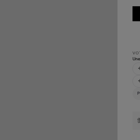
VOT
Une