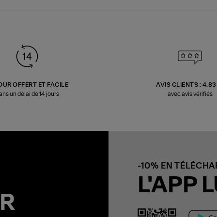
OUR OFFERT ET FACILE
AVIS CLIENTS : 4.8
ans un délai de 14 jours
avec avis vérifiés
-10% EN TÉLÉCH
L'APP L
R