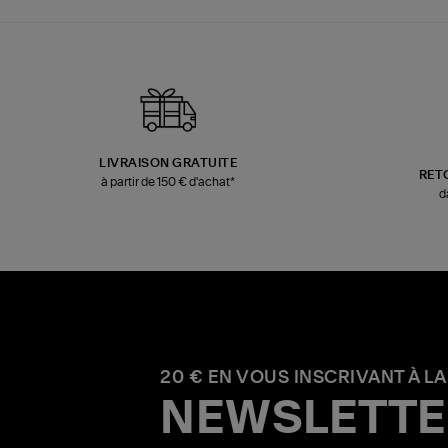
LIVRAISON GRATUITE
RET
à partir de 150 € d'achat*
d
20 € EN VOUS INSCRIVANT À LA
NEWSLETTE