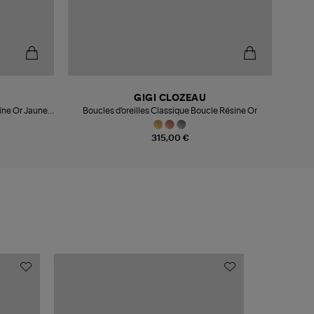
GIGI CLOZEAU
aîne Or Jaune
Boucles d'oreilles Classique Boucle Résine Or
315,00 €