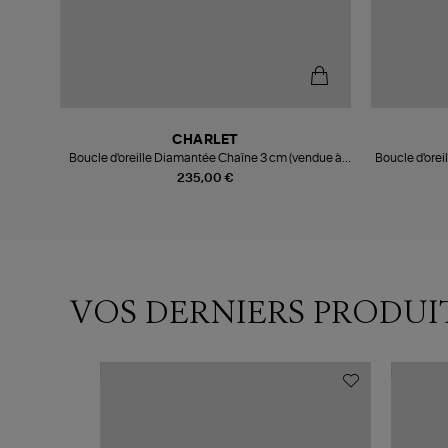
CHARLET
Boucle d'oreille Diamantée Chaîne 3 cm (vendue à
Boucle d'oreil
l'unité)
235,00 €
VOS DERNIERS PRODUI