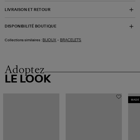
LIVRAISON ET RETOUR
DISPONIBILITÉ BOUTIQUE
-
BIJOUX
BRACELETS
Collections similaires :
Adoptez
LE LOOK
MADE 