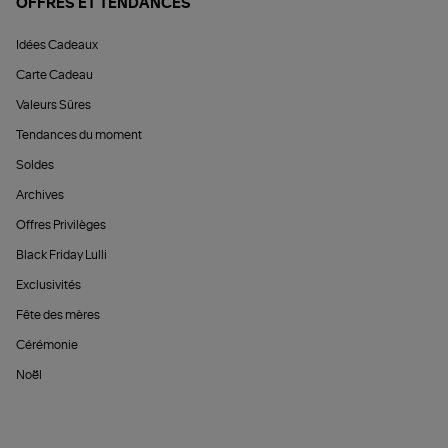
OFFRES ET TENDANCES
Idées Cadeaux
Carte Cadeau
Valeurs Sûres
Tendances du moment
Soldes
Archives
Offres Privilèges
Black Friday Lulli
Exclusivités
Fête des mères
Cérémonie
Noël