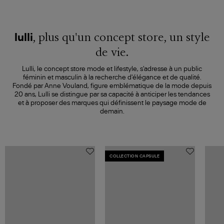
, plus qu'un concept store, un style
lulli
de vie.
Lulli, le concept store mode et lifestyle, s'adresse à un public
féminin et masculin à la recherche d'élégance et de qualité.
Fondé par Anne Vouland, figure emblématique de la mode depuis
20 ans, Lulli se distingue par sa capacité à anticiper les tendances
et à proposer des marques qui définissent le paysage mode de
demain.
COLLECTION CAPSULE