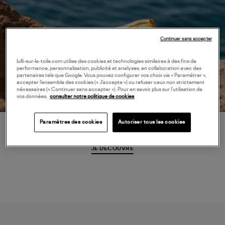
Continuer sans accepter
lulli-sur-la-toile.com utilise des cookies et technologies similaires à des fins de
performance, personnalisation, publicité et analyses, en collaboration avec des
partenaires tels que Google. Vous pouvez configurer vos choix via « Paramétrer »,
accepter l’ensemble des cookies (« J’accepte ») ou refuser ceux non strictement
nécessaires (« Continuer sans accepter »). Pour en savoir plus sur l’utilisation de
vos données,
consulter notre politique de cookies
Paramètres des cookies
Autoriser tous les cookies
Aokyanos
JE DÉCOUVRE