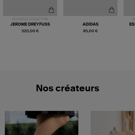
NOUVELLE COLLECTION
N
JEROME DREYFUSS
ADIDAS
ES
320,00 €
85,00 €
Nos créateurs