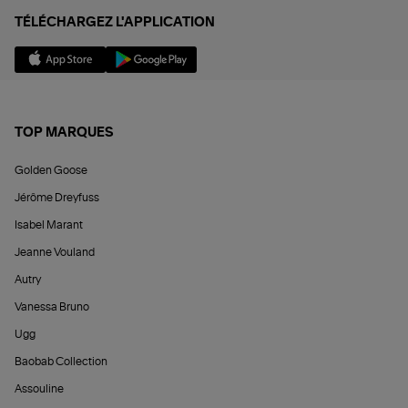
TÉLÉCHARGEZ L'APPLICATION
TOP MARQUES
Golden Goose
Jérôme Dreyfuss
Isabel Marant
Jeanne Vouland
Autry
Vanessa Bruno
Ugg
Baobab Collection
Assouline