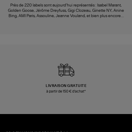
Près de 220 labels sont aujourd’hui représentés : Isabel Marant,
Golden Goose, Jérôme Dreyfuss, Gigi Clozeau, Ginette NY, Anine
Bing, AMI Paris, Assouline, Jeanne Vouland, et bien plus encore…
LIVRAISON GRATUITE
à partir de 150 € d'achat*