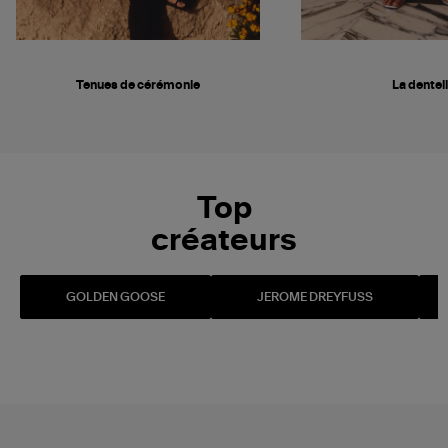
Tenues de cérémonie
La dentel
Top
créateurs
GOLDEN GOOSE
JEROME DREYFUSS