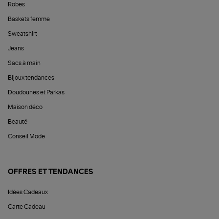
Robes
Baskets femme
Sweatshirt
Jeans
Sacs à main
Bijoux tendances
Doudounes et Parkas
Maison déco
Beauté
Conseil Mode
OFFRES ET TENDANCES
Idées Cadeaux
Carte Cadeau