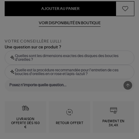
AJOUTER AU PANIER
VOIR DISPONIBILITÉ EN BOUTIQUE
VOTRE CONSEILLÈRE LULLI
Une question sur ce produit ?
Quelles sont les dimensions exactes des disques des boucles
d'oreilles ?
Quelle est la procédure recommandée pour l'entretien de ces
boucles d'oreilles en or rose et lapis-lazuli ?
LIVRAISON
PAIEMENT EN
OFFERTE DÈS 150
RETOUR OFFERT
3X,4X
€