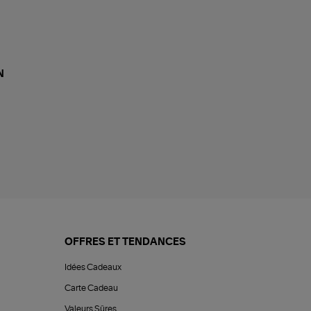
N
OFFRES ET TENDANCES
Idées Cadeaux
Carte Cadeau
Valeurs Sûres