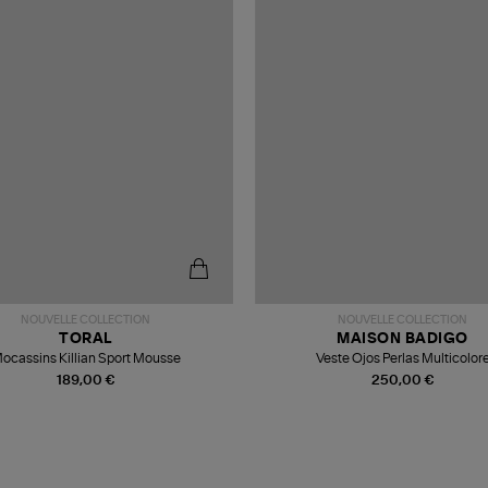
NOUVELLE COLLECTION
NOUVELLE COLLECTION
TORAL
MAISON BADIGO
ocassins Killian Sport Mousse
Veste Ojos Perlas Multicolor
189,00 €
250,00 €