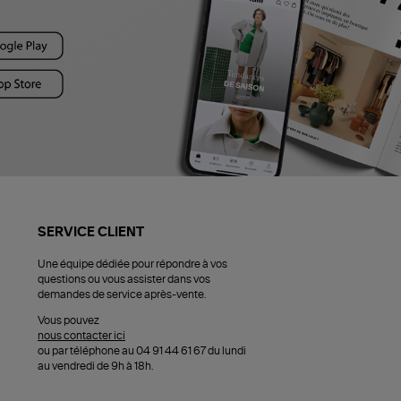
SERVICE CLIENT
Une équipe dédiée pour répondre à vos
questions ou vous assister dans vos
demandes de service après-vente.
Vous pouvez
nous contacter ici
ou par téléphone au 04 91 44 61 67 du lundi
au vendredi de 9h à 18h.