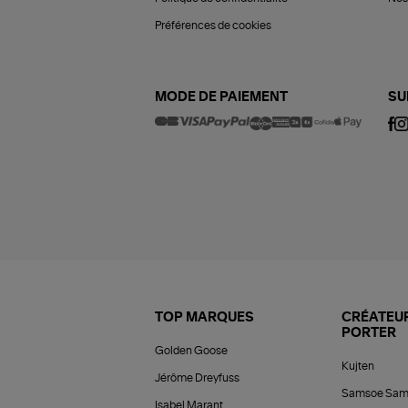
Préférences de cookies
MODE DE PAIEMENT
SU
TOP MARQUES
CRÉATEUR
PORTER
Golden Goose
Kujten
Jérôme Dreyfuss
Samsoe Sam
Isabel Marant