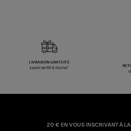
LIVRAISON GRATUITE
RET
à partir de 150 € d'achat*
d
20 € EN VOUS INSCRIVANT À LA