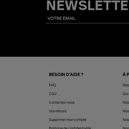
NEWSLETTE
BESOIN D'AIDE ?
À 
FAQ
Nos
CGV
Qui 
Contactez-nous
Nos
Vos retours
Nos
Supprimer mon compte
Nos
Politique de confidentialité
Nos 