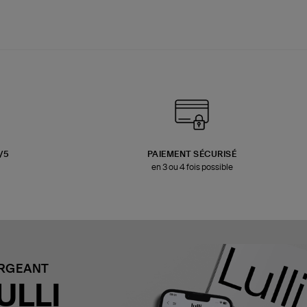
3/5
PAIEMENT SÉCURISÉ
en 3 ou 4 fois possible
ARGEANT
ULLI