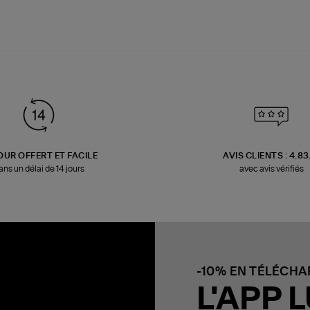
OUR OFFERT ET FACILE
AVIS CLIENTS : 4.8
ans un délai de 14 jours
avec avis vérifiés
-10% EN TÉLÉCH
L'APP L