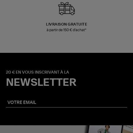
LIVRAISON GRATUITE
à partir de 150 € d'achat*
20 € EN VOUS INSCRIVANT À LA
NEWSLETTER