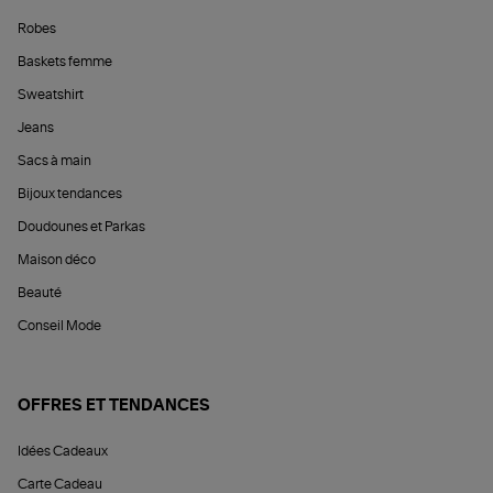
Robes
Baskets femme
Sweatshirt
Jeans
Sacs à main
Bijoux tendances
Doudounes et Parkas
Maison déco
Beauté
Conseil Mode
OFFRES ET TENDANCES
Idées Cadeaux
Carte Cadeau