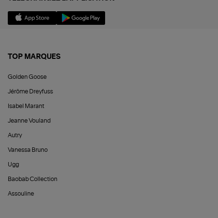
TOP MARQUES
Golden Goose
Jérôme Dreyfuss
Isabel Marant
Jeanne Vouland
Autry
Vanessa Bruno
Ugg
Baobab Collection
Assouline