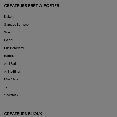
CRÉATEURS PRÊT-À-PORTER
Kujten
Samsoe Samsoe
Soeur
Ganni
Éric Bompard
Barbour
Ami Paris
Anine Bing
Max Mara
&
Sportmax
CRÉATEURS BIJOUX